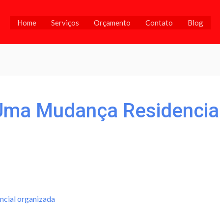
Home
Serviços
Orçamento
Contato
Blog
 Uma Mudança Residencia