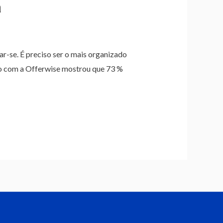
a
ar-se. É preciso ser o mais organizado
ão com a Offerwise mostrou que 73 %