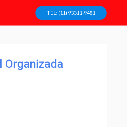
TEL: (11) 93311-9481
l Organizada