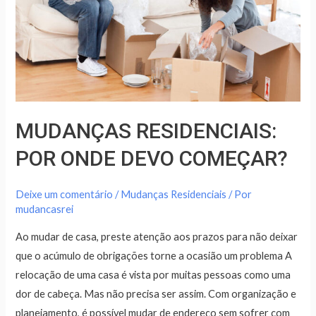
COMEÇAR?
MUDANÇAS RESIDENCIAIS:
POR ONDE DEVO COMEÇAR?
Deixe um comentário
/
Mudanças Residenciais
/ Por
mudancasrei
Ao mudar de casa, preste atenção aos prazos para não deixar
que o acúmulo de obrigações torne a ocasião um problema A
relocação de uma casa é vista por muitas pessoas como uma
dor de cabeça. Mas não precisa ser assim. Com organização e
planejamento, é possível mudar de endereço sem sofrer com