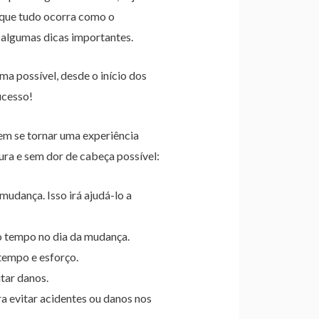
a que tudo ocorra como o
 algumas dicas importantes.
ma possível, desde o início dos
ucesso!
em se tornar uma experiência
ura e sem dor de cabeça possível:
mudança. Isso irá ajudá-lo a
o tempo no dia da mudança.
 tempo e esforço.
tar danos.
a evitar acidentes ou danos nos