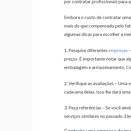
por contratar profissionais para 
Embora o custo de contratar uma 
mais do que compensado pelo fato
algumas dicas para escolher a me
1. Pesquise diferentes
empresas
–
preços. É importante notar que a
embalagem e armazenamento. Cert
2. Verifique as avaliações – Uma 
cada uma delas. Isso lhe dará uma 
3. Peça referências – Se você ain
serviços similares no passado. Ele
Contrate uma empresa de m