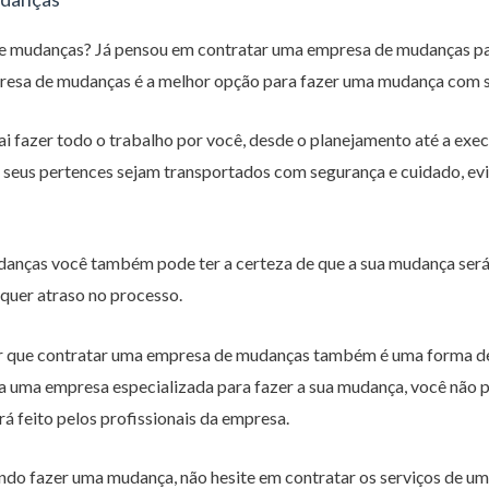
e mudanças? Já pensou em contratar uma empresa de mudanças par
presa de mudanças é a melhor opção para fazer uma mudança com s
fazer todo o trabalho por você, desde o planejamento até a exec
 seus pertences sejam transportados com segurança e cuidado, ev
anças você também pode ter a certeza de que a sua mudança será 
quer atraso no processo.
tar que contratar uma empresa de mudanças também é uma forma d
a uma empresa especializada para fazer a sua mudança, você não 
rá feito pelos profissionais da empresa.
ando fazer uma mudança, não hesite em contratar os serviços de 