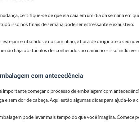
mudança, certifique-se de que ela caia em um dia da semana em que
 tudo isso nos finais de semana pode ser estressante e exaustivo.
 estejam embalados e no caminhão, é hora de dirigir até o seu novo
que não haja obstáculos desconhecidos no caminho – isso inclui veri
embalagem com antecedência
é importante começar o processo de embalagem com antecedência.
a e sem dor de cabeça. Aqui estão algumas dicas para ajudá-lo a 
mbalagem pode levar mais tempo do que você imagina. Comece pel