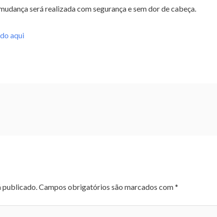
 mudança será realizada com segurança e sem dor de cabeça.
do aqui
á publicado.
Campos obrigatórios são marcados com
*