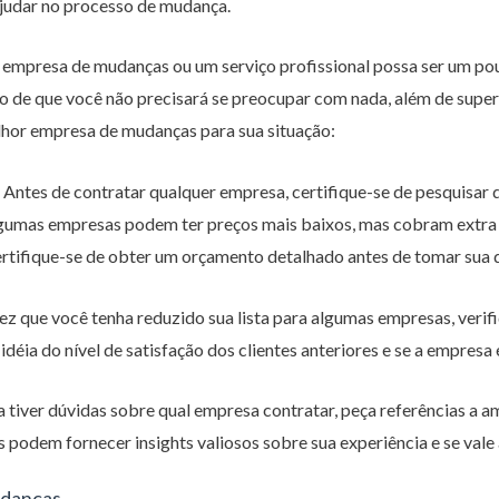
ajudar no processo de mudança.
empresa de mudanças ou um serviço profissional possa ser um pou
 de que você não precisará se preocupar com nada, além de superv
lhor empresa de mudanças para sua situação:
 Antes de contratar qualquer empresa, certifique-se de pesquisar 
lgumas empresas podem ter preços mais baixos, mas cobram extra 
ifique-se de obter um orçamento detalhado antes de tomar sua de
vez que você tenha reduzido sua lista para algumas empresas, verifi
idéia do nível de satisfação dos clientes anteriores e se a empresa 
da tiver dúvidas sobre qual empresa contratar, peça referências a a
s podem fornecer insights valiosos sobre sua experiência e se vale 
udanças