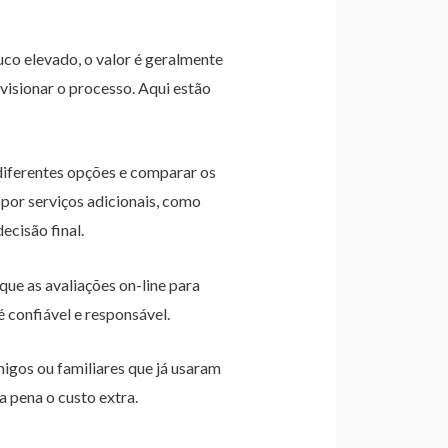
co elevado, o valor é geralmente
isionar o processo. Aqui estão
diferentes opções e comparar os
por serviços adicionais, como
cisão final.
que as avaliações on-line para
é confiável e responsável.
migos ou familiares que já usaram
a pena o custo extra.