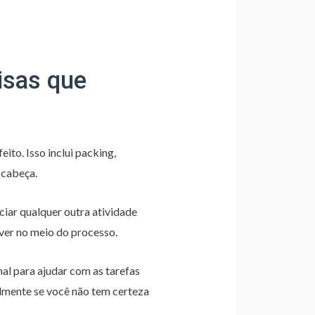
isas que
ito. Isso inclui packing,
 cabeça.
ciar qualquer outra atividade
iver no meio do processo.
nal para ajudar com as tarefas
almente se você não tem certeza