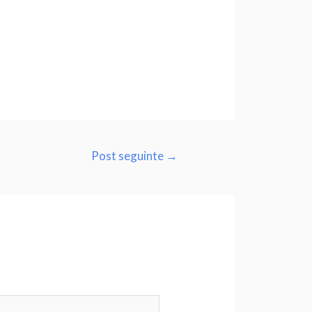
Post seguinte
→