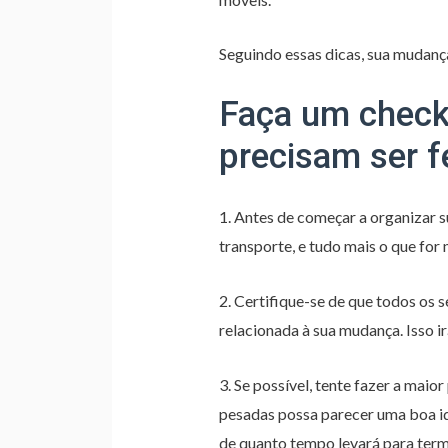
Seguindo essas dicas, sua mudanç
Faça um checkl
precisam ser f
1. Antes de começar a organizar su
transporte, e tudo mais o que for
2. Certifique-se de que todos os 
relacionada à sua mudança. Isso i
3. Se possível, tente fazer a maio
pesadas possa parecer uma boa id
de quanto tempo levará para term