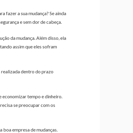
a fazer a sua mudança? Se ainda
egurança e sem dor de cabeça.
ução da mudança. Além disso, ela
itando assim que eles sofram
realizada dentro do prazo
e economizar tempo e dinheiro.
precisa se preocupar com os
uma boa empresa de mudanças.