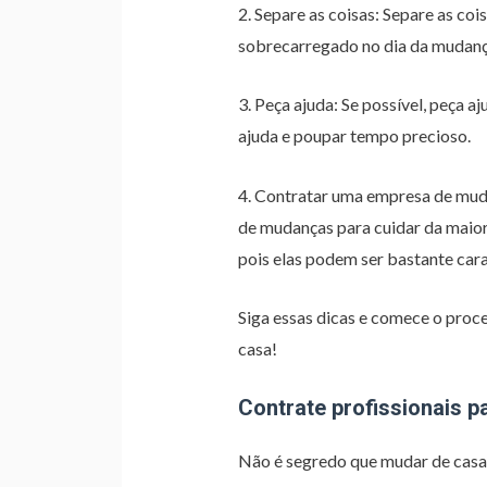
2. Separe as coisas: Separe as cois
sobrecarregado no dia da mudanç
3. Peça ajuda: Se possível, peça 
ajuda e poupar tempo precioso.
4. Contratar uma empresa de muda
de mudanças para cuidar da maior
pois elas podem ser bastante cara
Siga essas dicas e comece o pro
casa!
Contrate profissionais 
Não é segredo que mudar de casa 