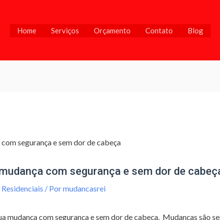
Home
Serviços
Orçamento
Contato
Blog
a mudança com segurança e sem dor de cabeç
Residenciais
/ Por
mudancasrei
 sua mudança com segurança e sem dor de cabeça. Mudanças são se