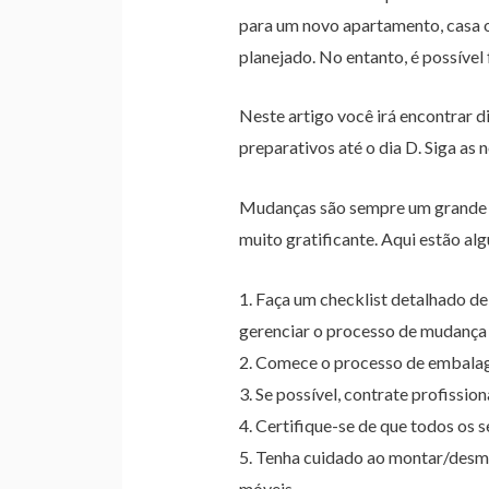
para um novo apartamento, casa o
planejado. No entanto, é possíve
Neste artigo você irá encontrar di
preparativos até o dia D. Siga as
Mudanças são sempre um grande d
muito gratificante. Aqui estão al
1. Faça um checklist detalhado de 
gerenciar o processo de mudança 
2. Comece o processo de embalag
3. Se possível, contrate profissi
4. Certifique-se de que todos os 
5. Tenha cuidado ao montar/desmo
móveis.