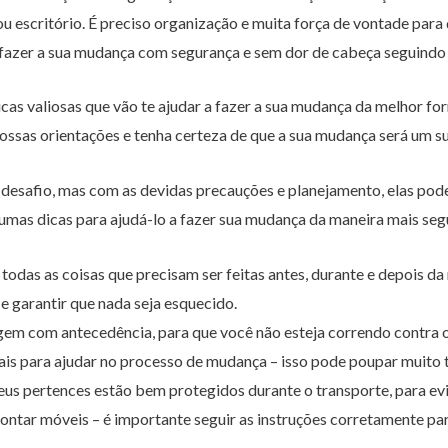
u escritório. É preciso organização e muita força de vontade par
l fazer a sua mudança com segurança e sem dor de cabeça seguindo
cas valiosas que vão te ajudar a fazer a sua mudança da melhor for
 nossas orientações e tenha certeza de que a sua mudança será um s
esafio, mas com as devidas precauções e planejamento, elas pod
gumas dicas para ajudá-lo a fazer sua mudança da maneira mais seg
todas as coisas que precisam ser feitas antes, durante e depois da 
e garantir que nada seja esquecido.
em com antecedência, para que você não esteja correndo contra 
onais para ajudar no processo de mudança – isso pode poupar muito
seus pertences estão bem protegidos durante o transporte, para evi
ntar móveis – é importante seguir as instruções corretamente par