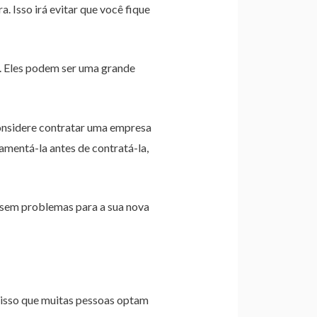
a. Isso irá evitar que você fique
as. Eles podem ser uma grande
onsidere contratar uma empresa
amentá-la antes de contratá-la,
sem problemas para a sua nova
 isso que muitas pessoas optam