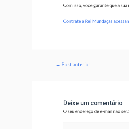
Com isso, você garante que a sua
Contrate a Rei Mundaças acessan
←
Post anterior
Deixe um comentário
O seu endereço de e-mail não ser
Digite