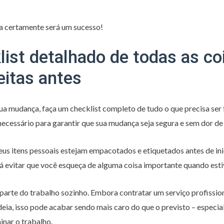
a certamente será um sucesso!
ist detalhado de todas as co
eitas antes
a mudança, faça um checklist completo de tudo o que precisa ser fe
 necessário para garantir que sua mudança seja segura e sem dor de
seus itens pessoais estejam empacotados e etiquetados antes de ini
rá evitar que você esqueça de alguma coisa importante quando est
r parte do trabalho sozinho. Embora contratar um serviço profissio
eia, isso pode acabar sendo mais caro do que o previsto – especi
inar o trabalho.