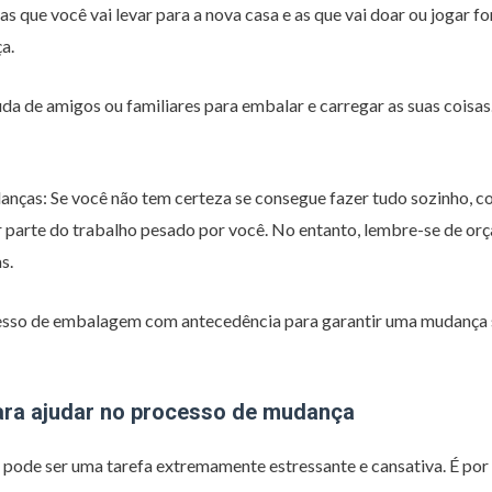
as que você vai levar para a nova casa e as que vai doar ou jogar for
a.
ajuda de amigos ou familiares para embalar e carregar as suas cois
nças: Se você não tem certeza se consegue fazer tudo sozinho, c
 parte do trabalho pesado por você. No entanto, lembre-se de orç
s.
cesso de embalagem com antecedência para garantir uma mudança 
para ajudar no processo de mudança
pode ser uma tarefa extremamente estressante e cansativa. É por