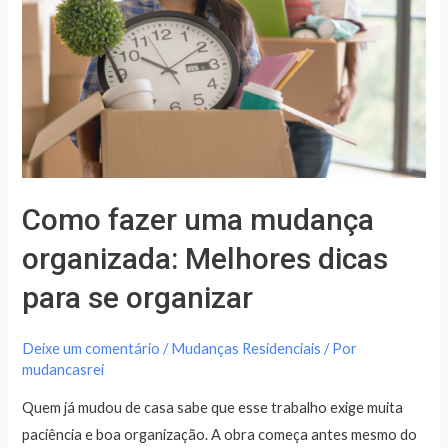
Melhores
dicas
para
se
organizar
Como fazer uma mudança
organizada: Melhores dicas
para se organizar
Deixe um comentário
/
Mudanças Residenciais
/ Por
mudancasrei
Quem já mudou de casa sabe que esse trabalho exige muita
paciência e boa organização. A obra começa antes mesmo do